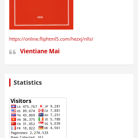
https://online.fliphtml5.com/hezxj/nlls/
Vientiane Mai
Statistics