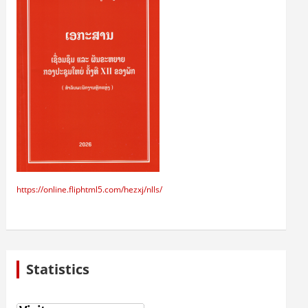
https://online.fliphtml5.com/hezxj/nlls/
Statistics