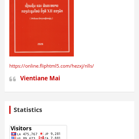
https://online.fliphtml5.com/hezxj/nlls/
Vientiane Mai
Statistics