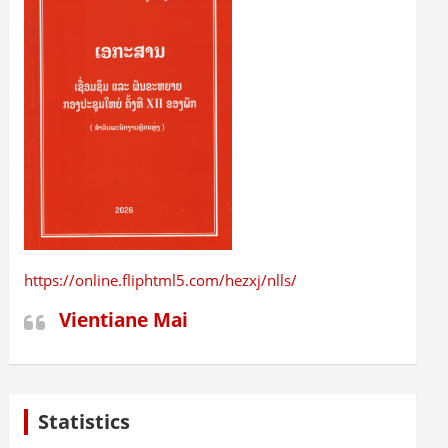
https://online.fliphtml5.com/hezxj/nlls/
Vientiane Mai
Statistics