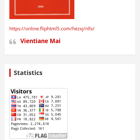
https://online.fliphtml5.com/hezxj/nlls/
Vientiane Mai
Statistics