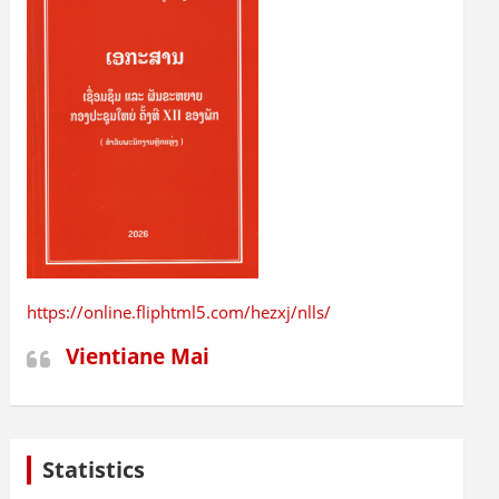
https://online.fliphtml5.com/hezxj/nlls/
Vientiane Mai
Statistics