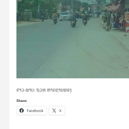
ຂ່າວ-ພາບ: ຖວທ ຫາດຊາຍຟອງ
Share:
Facebook
X