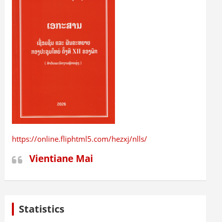
https://online.fliphtml5.com/hezxj/nlls/
Vientiane Mai
Statistics