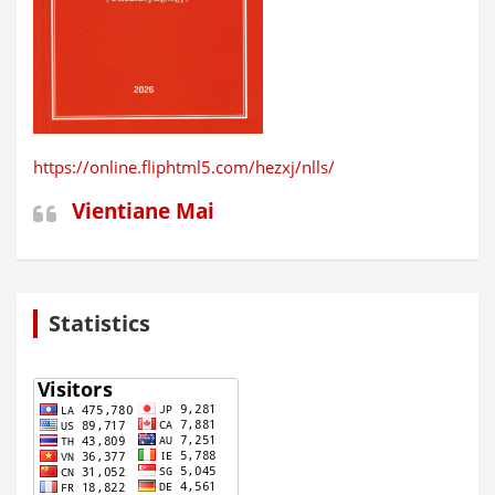
https://online.fliphtml5.com/hezxj/nlls/
Vientiane Mai
Statistics