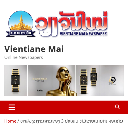
Skip
to
content
Vientiane Mai
Online Newspapers
Home
ຫາລືວຽກງານສານຂອງ 3 ປະເທດ ທີມີຊາຍແດນຕິດຈອດກັນ