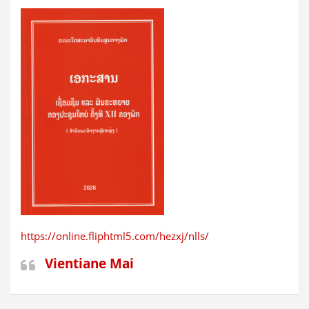
https://online.fliphtml5.com/hezxj/nlls/
Vientiane Mai