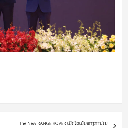
The New RANGE ROVER ເປີດໂຕເປັນທາງການໃນ