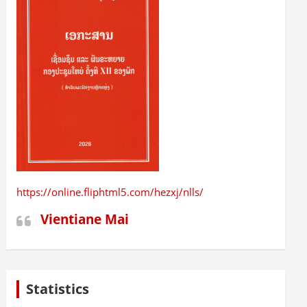
https://online.fliphtml5.com/hezxj/nlls/
Vientiane Mai
Statistics