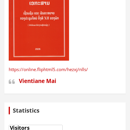
https://online.fliphtml5.com/hezxj/nlls/
Vientiane Mai
Statistics