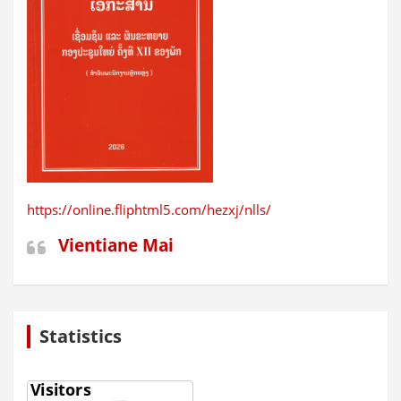
https://online.fliphtml5.com/hezxj/nlls/
Vientiane Mai
Statistics