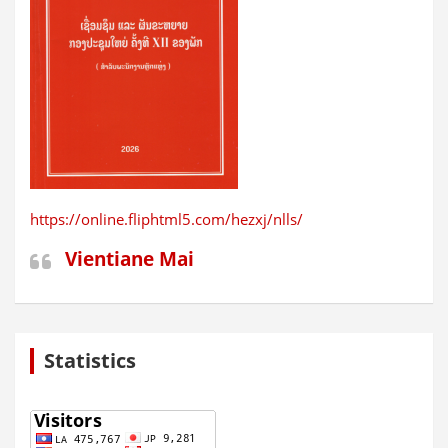
https://online.fliphtml5.com/hezxj/nlls/
Vientiane Mai
Statistics