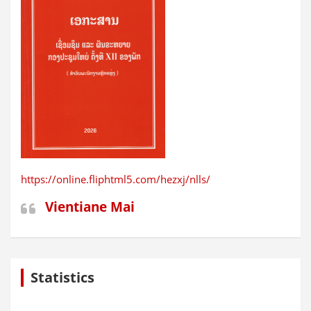
https://online.fliphtml5.com/hezxj/nlls/
Vientiane Mai
Statistics