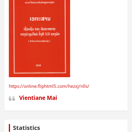
https://online.fliphtml5.com/hezxj/nlls/
Vientiane Mai
Statistics