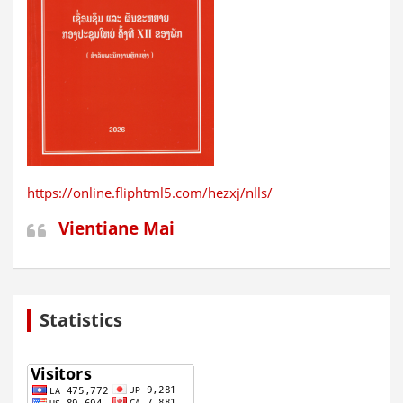
https://online.fliphtml5.com/hezxj/nlls/
Vientiane Mai
Statistics