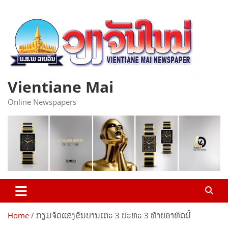
Skip
to
content
Vientiane Mai
Online Newspapers
Home
ກຽມຈັດແຂ່ງຂັນບານເຕະ 3 ປະທະ 3 ທ້າຍອາທິດນີ້