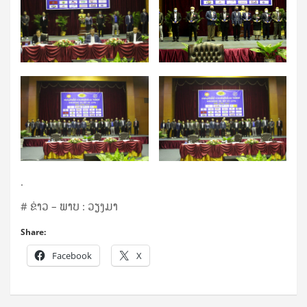
.
# ຂ່າວ – ພາບ : ວຽງມາ
Share:
Facebook
X