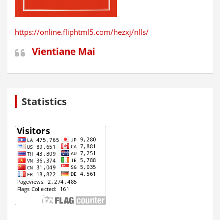
https://online.fliphtml5.com/hezxj/nlls/
Vientiane Mai
Statistics