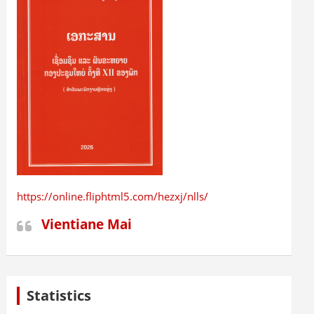
https://online.fliphtml5.com/hezxj/nlls/
Vientiane Mai
Statistics