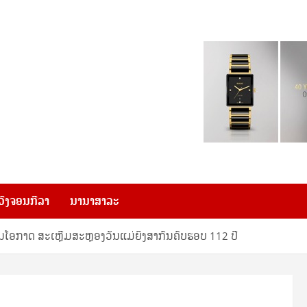
ວົງຈອນກີລາ
ນານາສາລະ
ງໃນໂອກາດ ສະເຫຼີມສະຫຼອງວັນແມ່ຍິງສາກົນຄົບຮອບ 112 ປີ