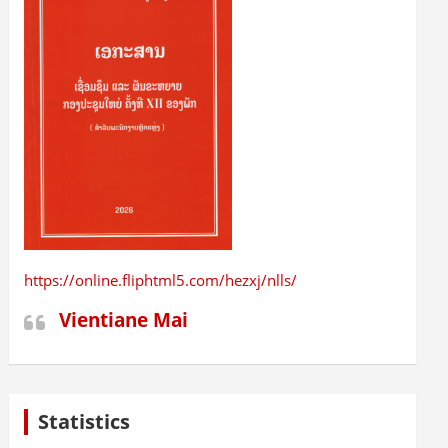
https://online.fliphtml5.com/hezxj/nlls/
Vientiane Mai
Statistics