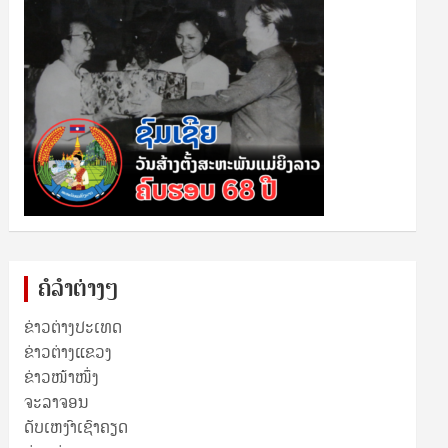
ຄໍລຳຕ່າງໆ
ຂ່າວຕ່າງປະເທດ
ຂ່າວ​ຕ່າງ​ແຂວງ
ຂ່າວໜ້າໜຶ່ງ
ຈະລາຈອນ
ດັບເຫງົາເຊົາຄຽດ