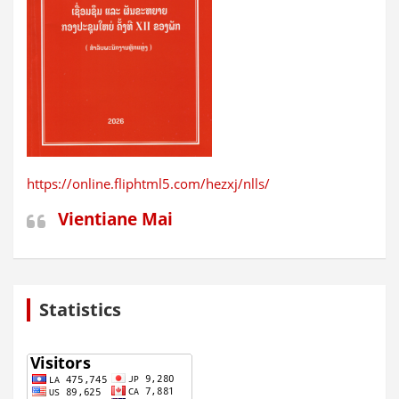
https://online.fliphtml5.com/hezxj/nlls/
Vientiane Mai
Statistics