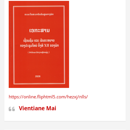
https://online.fliphtml5.com/hezxj/nlls/
Vientiane Mai