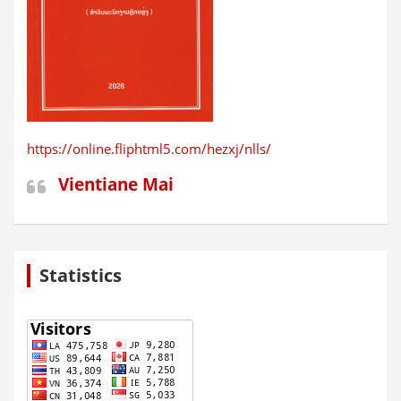
https://online.fliphtml5.com/hezxj/nlls/
Vientiane Mai
Statistics