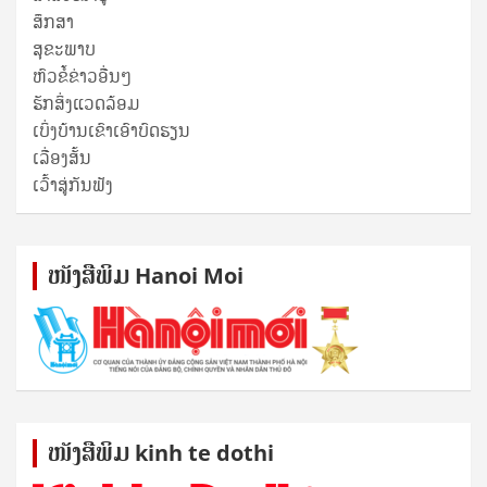
ສຶກສາ
ສຸ​ຂະ​ພາບ
ຫົວຂໍ້ຂ່າວອື່ນໆ
ຮັກສິ່ງແວດລ້ອມ
ເບິ່ງບ້ານເຂົາເອົາບົດຮຽນ
ເລື່ອງສັ້ນ
ເວົ້າສູ່ກັນຟັງ
ໜັງ​ສື​ພິມ Hanoi Moi
ໜັງ​ສື​ພິມ kinh te dothi