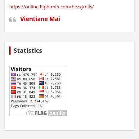
https://online.fliphtml5.com/hezxj/nlls/
Vientiane Mai
Statistics