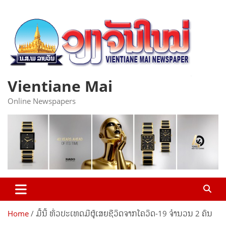
Skip
to
content
Vientiane Mai
Online Newspapers
Home
ມື້ນີ້ ທົ່ວປະເທດມີຜູ້ເສຍຊີວິດຈາກໂຄວິດ-19 ຈຳນວນ 2 ຄົນ