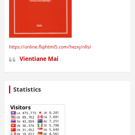
https://online.fliphtml5.com/hezxj/nlls/
Vientiane Mai
Statistics