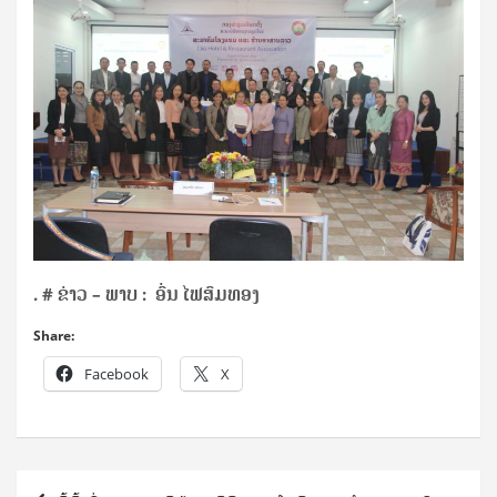
. # ຂ່າວ – ພາບ : ອົ່ນ ໄຟສົມທອງ
Share:
Facebook
X
Post