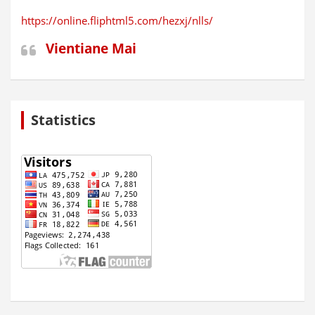
https://online.fliphtml5.com/hezxj/nlls/
Vientiane Mai
Statistics