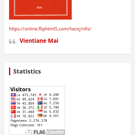
https://online.fliphtml5.com/hezxj/nlls/
Vientiane Mai
Statistics