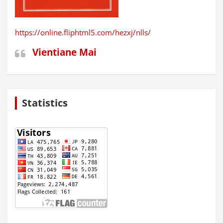
https://online.fliphtml5.com/hezxj/nlls/
Vientiane Mai
Statistics