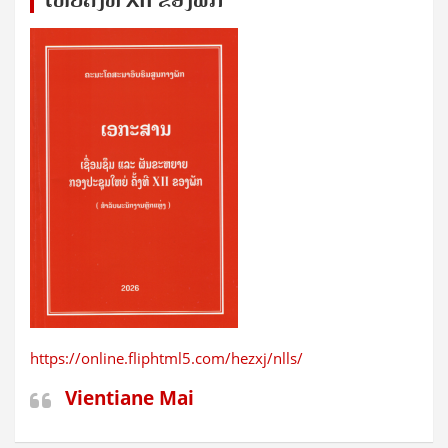
https://online.fliphtml5.com/hezxj/nlls/
Vientiane Mai