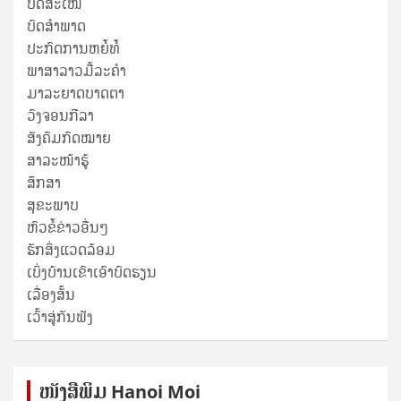
ບົດສະເໜີ
ບົດສໍາພາດ
ປະກົດການຫຍໍ້ທໍ້
ພາສາລາວມື້ລະຄຳ
ມາລະຍາດບາດຕາ
ວົງຈອນກີລາ
ສັງຄົມກົດໝາຍ
ສາລະໜ້າຮູ້
ສຶກສາ
ສຸ​ຂະ​ພາບ
ຫົວຂໍ້ຂ່າວອື່ນໆ
ຮັກສິ່ງແວດລ້ອມ
ເບິ່ງບ້ານເຂົາເອົາບົດຮຽນ
ເລື່ອງສັ້ນ
ເວົ້າສູ່ກັນຟັງ
ໜັງ​ສື​ພິມ Hanoi Moi