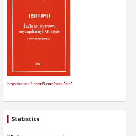
https://online.fliphtml5.com/hezxj/nlls/
Statistics