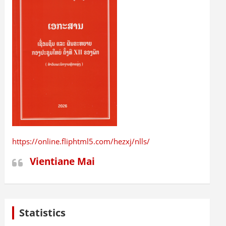
https://online.fliphtml5.com/hezxj/nlls/
Vientiane Mai
Statistics