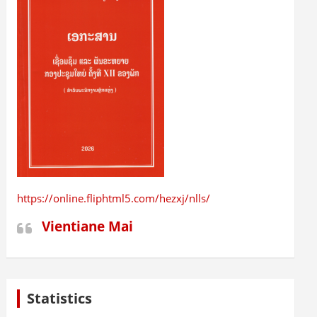
https://online.fliphtml5.com/hezxj/nlls/
Vientiane Mai
Statistics