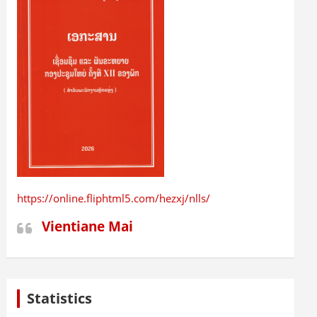
https://online.fliphtml5.com/hezxj/nlls/
Vientiane Mai
Statistics