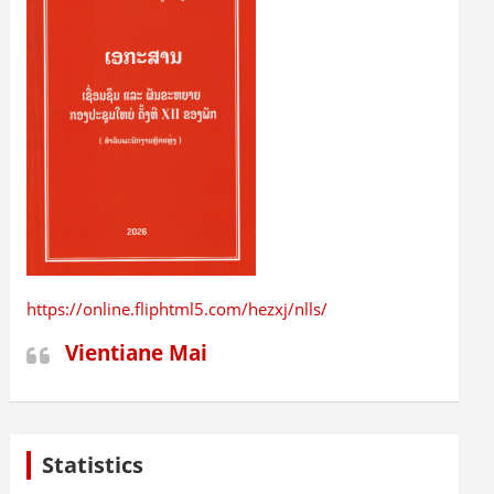
https://online.fliphtml5.com/hezxj/nlls/
Vientiane Mai
Statistics