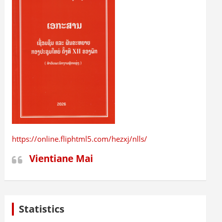
https://online.fliphtml5.com/hezxj/nlls/
Vientiane Mai
Statistics