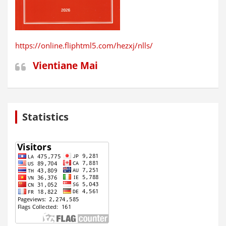
https://online.fliphtml5.com/hezxj/nlls/
Vientiane Mai
Statistics