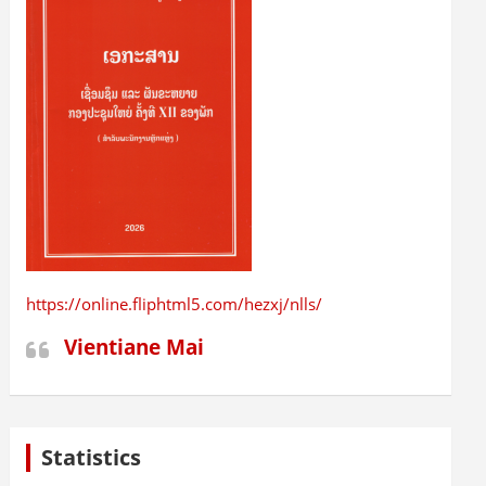
https://online.fliphtml5.com/hezxj/nlls/
Vientiane Mai
Statistics