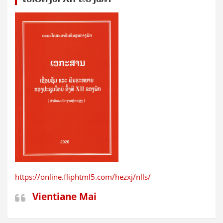
https://online.fliphtml5.com/hezxj/nlls/
Vientiane Mai