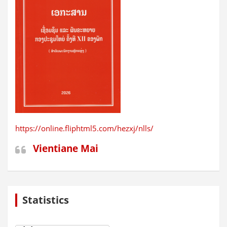
https://online.fliphtml5.com/hezxj/nlls/
Vientiane Mai
Statistics