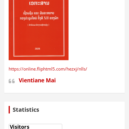
https://online.fliphtml5.com/hezxj/nlls/
Vientiane Mai
Statistics