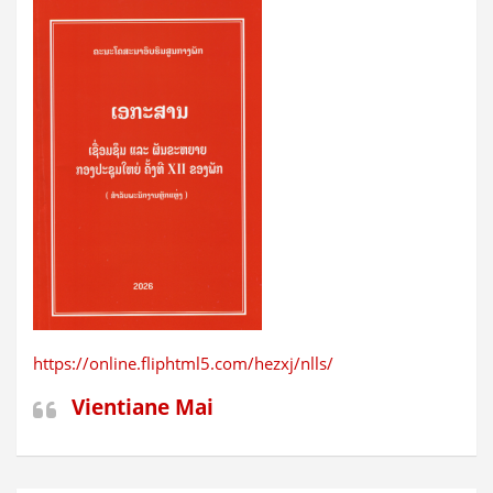
https://online.fliphtml5.com/hezxj/nlls/
Vientiane Mai