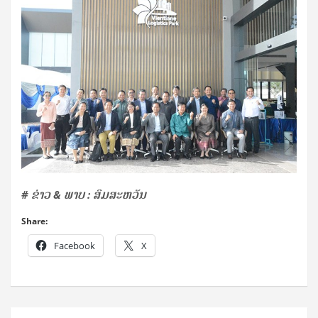
# ຂ່າວ & ພາບ : ສົມສະຫວັນ
Share:
Facebook
X