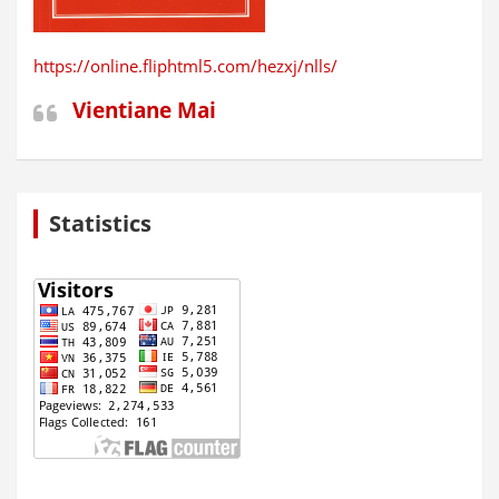
https://online.fliphtml5.com/hezxj/nlls/
Vientiane Mai
Statistics