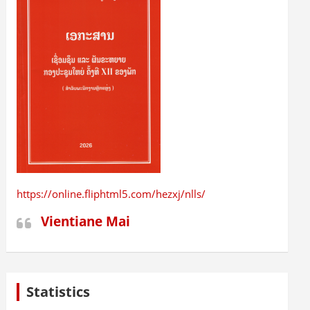
https://online.fliphtml5.com/hezxj/nlls/
Vientiane Mai
Statistics