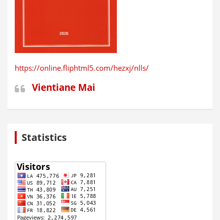
https://online.fliphtml5.com/hezxj/nlls/
Vientiane Mai
Statistics