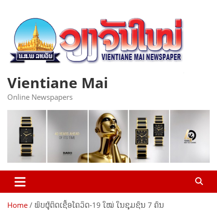
Skip
to
content
Vientiane Mai
Online Newspapers
Home
ພົບຜູ້ຕິດເຊື້ອໂຄວິດ-19 ໃໝ່ ໃນຊຸມຊົນ 7 ຄົນ