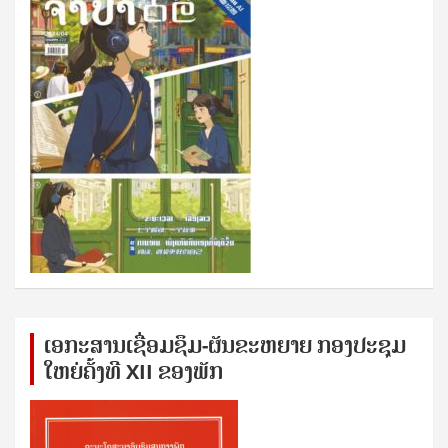
ເອກ​ະ​ສານ​ເຊ​ື່ອມ​ຊ​ຶມ-ຜັນ​ຂະ​ຫ​ຍາຍ ກອງ​ປະ​ຊຸມ​
ໃຫຍ່​ຄັ້ງ​ທີ XII ຂອງ​ພັກ