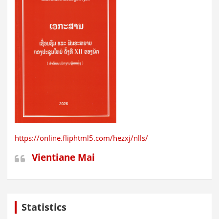
https://online.fliphtml5.com/hezxj/nlls/
Vientiane Mai
Statistics