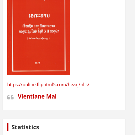
https://online.fliphtml5.com/hezxj/nlls/
Vientiane Mai
Statistics