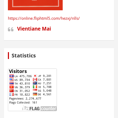
https://online.fliphtml5.com/hezxj/nlls/
Vientiane Mai
Statistics