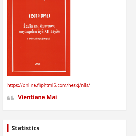
https://online.fliphtml5.com/hezxj/nlls/
Vientiane Mai
Statistics