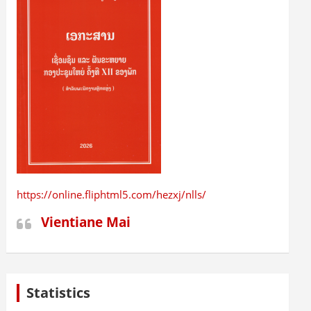
https://online.fliphtml5.com/hezxj/nlls/
Vientiane Mai
Statistics